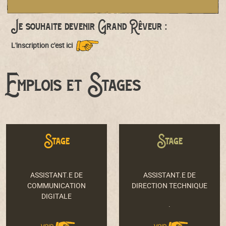
Je souhaite devenir Grand Rêveur :
L'inscription c'est ici
Emplois et Stages
Stage
Stage
ASSISTANT.E DE
ASSISTANT.E DE
COMMUNICATION
DIRECTION TECHNIQUE
DIGITALE
.